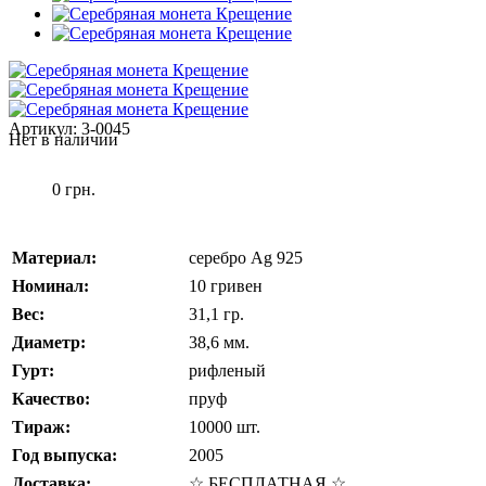
Артикул:
3-0045
Нет в наличии
0 грн.
Материал:
серебро Ag 925
Номинал:
10 гривен
Вес:
31,1 гр.
Диаметр:
38,6 мм.
Гурт:
рифленый
Качество:
пруф
Тираж:
10000 шт.
Год выпуска:
2005
Доставка:
☆ БЕСПЛАТНАЯ ☆