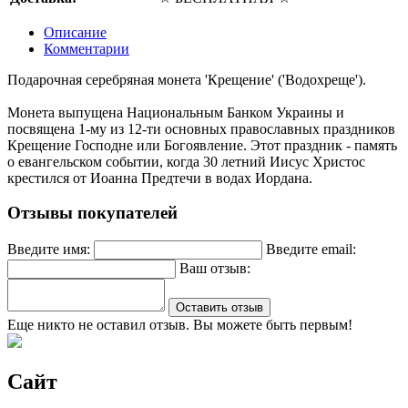
Описание
Комментарии
Подарочная серебряная монета 'Крещение' ('Водохреще').
Монета выпущена Национальным Банком Украины и
посвящена 1-му из 12-ти основных православных праздников
Крещение Господне или Богоявление. Этот праздник - память
о евангельском событии, когда 30 летний Иисус Христос
крестился от Иоанна Предтечи в водах Иордана.
Отзывы покупателей
Введите имя:
Введите email:
Ваш отзыв:
Оставить отзыв
Еще никто не оставил отзыв. Вы можете быть первым!
Сайт