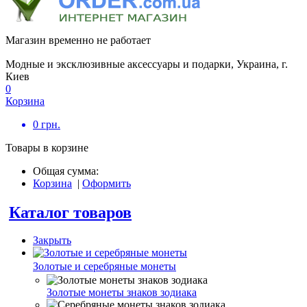
Магазин временно не работает
Модные и эксклюзивные аксессуары и подарки, Украина, г.
Киев
0
Корзина
0
грн.
Товары в корзине
Общая сумма:
Корзина
|
Оформить
Каталог товаров
Закрыть
Золотые и серебряные монеты
Золотые монеты знаков зодиака