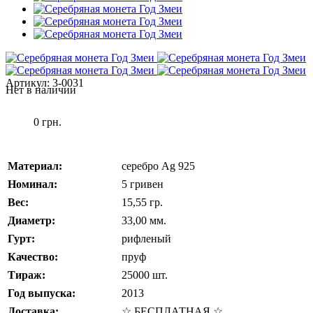
Артикул:
3-0031
Нет в наличии
0 грн.
Материал:
серебро Ag 925
Номинал:
5 гривен
Вес:
15,55 гр.
Диаметр:
33,00 мм.
Гурт:
рифленый
Качество:
пруф
Тираж:
25000 шт.
Год выпуска:
2013
Доставка:
☆ БЕСПЛАТНАЯ ☆