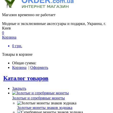
Магазин временно не работает
Модные и эксклюзивные аксессуары и подарки, Украина, г.
Киев
0
Корзина
0
грн.
Товары в корзине
Общая сумма:
Корзина
|
Оформить
Каталог товаров
Закрыть
Золотые и серебряные монеты
Золотые монеты знаков зодиака