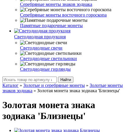
Серебряные монеты знаков зодиака
Серебряные монеты восточного гороскопа
Памятные подарочные монеты
Светодиодная продукция
Светодиодные свечи
Светодиодные светильники
Светодиодные гирлянды
Найти
Каталог
»
Золотые и серебряные монеты
»
Золотые монеты
знаков зодиака
»
Золотая монета знака зодиака 'Близнецы'
Золотая монета знака
зодиака 'Близнецы'