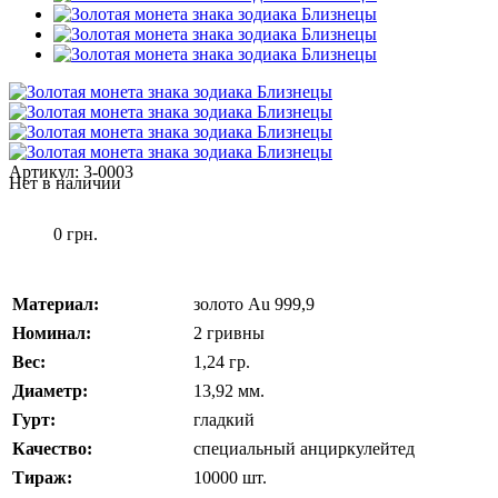
Артикул:
3-0003
Нет в наличии
0 грн.
Материал:
золото Au 999,9
Номинал:
2 гривны
Вес:
1,24 гр.
Диаметр:
13,92 мм.
Гурт:
гладкий
Качество:
специальный анциркулейтед
Тираж:
10000 шт.