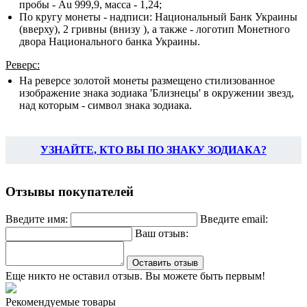
пробы - Au 999,9, масса - 1,24;
По кругу монеты - надписи: Национальный Банк Украины
(вверху), 2 гривны (внизу ), а также - логотип Монетного
двора Национального банка Украины.
Реверс:
На реверсе золотой монеты размещено стилизованное
изображение знака зодиака 'Близнецы' в окружении звезд,
над которым - символ знака зодиака.
УЗНАЙТЕ, КТО ВЫ ПО ЗНАКУ ЗОДИАКА?
Отзывы покупателей
Введите имя:
Введите email:
Ваш отзыв:
Оставить отзыв
Еще никто не оставил отзыв. Вы можете быть первым!
Рекомендуемые товары