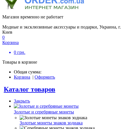
Магазин временно не работает
Модные и эксклюзивные аксессуары и подарки, Украина, г.
Киев
0
Корзина
0
грн.
Товары в корзине
Общая сумма:
Корзина
|
Оформить
Каталог товаров
Закрыть
Золотые и серебряные монеты
Золотые монеты знаков зодиака