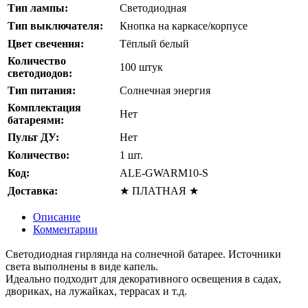
Тип лампы:
Светодиодная
Тип выключателя:
Кнопка на каркасе/корпусе
Цвет свечения:
Тёплый белый
Количество
100 штук
светодиодов:
Тип питания:
Солнечная энергия
Комплектация
Нет
батареями:
Пульт ДУ:
Нет
Количество:
1 шт.
Код:
ALE-GWARM10-S
Доставка:
★ ПЛАТНАЯ ★
Описание
Комментарии
Светодиодная гирлянда на солнечной батарее. Источники
света выполнены в виде капель.
Идеально подходит для декоративного освещения в садах,
двориках, на лужайках, террасах и т.д.