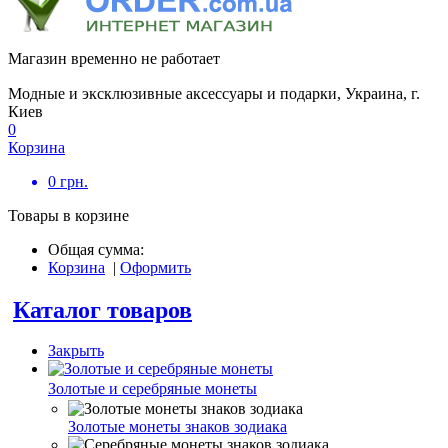
Магазин временно не работает
Модные и эксклюзивные аксессуары и подарки, Украина, г.
Киев
0
Корзина
0
грн.
Товары в корзине
Общая сумма:
Корзина
|
Оформить
Каталог товаров
Закрыть
Золотые и серебряные монеты
Золотые монеты знаков зодиака