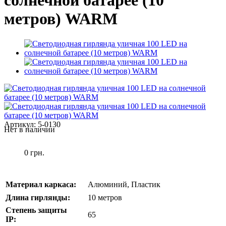
солнечной батарее (10
метров) WARM
Артикул:
5-0130
Нет в наличии
0 грн.
Материал каркаса:
Алюминий, Пластик
Длина гирлянды:
10 метров
Степень защиты
65
IP: