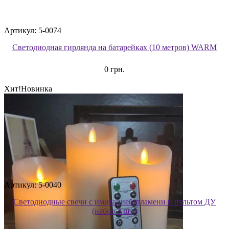
Артикул: 5-0074
Светодиодная гирлянда на батарейках (10 метров) WARM
0 грн.
Хит!
Новинка
Артикул: 5-0040
Светодиодные свечи с имитацией пламени и пультом ДУ
(набор 3 шт.)