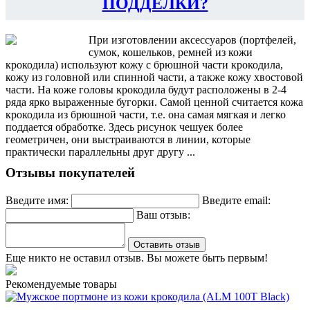
ПОДДЕЛКИ?
При изготовлении аксессуаров (портфелей,
сумок, кошельков, ремней из кожи
крокодила) используют кожу с брюшной части крокодила,
кожу из головной или спинной части, а также кожу хвостовой
части. На коже головы крокодила будут расположены в 2-4
ряда ярко выраженные бугорки. Самой ценной считается кожа
крокодила из брюшной части, т.е. она самая мягкая и легко
поддается обработке. Здесь рисунок чешуек более
геометричен, они выстраиваются в линии, которые
практически параллельны друг другу ...
Отзывы покупателей
Введите имя:
Введите email:
Ваш отзыв:
Оставить отзыв
Еще никто не оставил отзыв. Вы можете быть первым!
Рекомендуемые товары