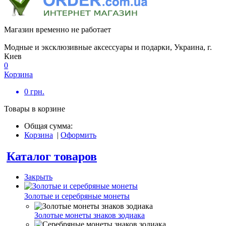
Магазин временно не работает
Модные и эксклюзивные аксессуары и подарки, Украина, г.
Киев
0
Корзина
0
грн.
Товары в корзине
Общая сумма:
Корзина
|
Оформить
Каталог товаров
Закрыть
Золотые и серебряные монеты
Золотые монеты знаков зодиака