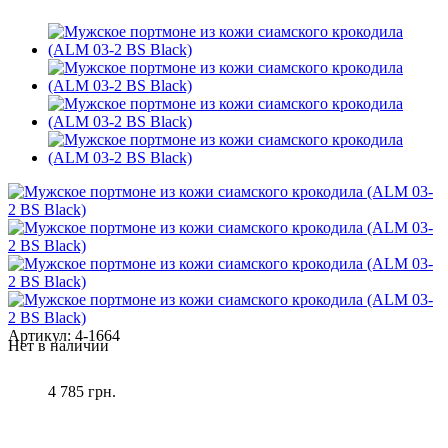
Артикул:
4-1664
Нет в наличии
4 785 грн.