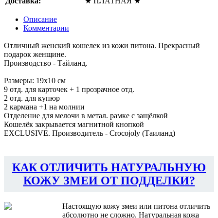
Доставка:
★ ПЛАТНАЯ ★
Описание
Комментарии
Отличный женский кошелек из кожи питона. Прекрасный
подарок женщине.
Производство - Тайланд.
Размеры: 19х10 см
9 отд. для карточек + 1 прозрачное отд.
2 отд. для купюр
2 кармана +1 на молнии
Отделение для мелочи в метал. рамке с защёлкой
Кошелёк закрывается магнитной кнопкой
EXCLUSIVE. Производитель - Crocojoly (Таиланд)
КАК ОТЛИЧИТЬ НАТУРАЛЬНУЮ
КОЖУ ЗМЕИ ОТ ПОДДЕЛКИ?
Настоящую кожу змеи или питона отличить
абсолютно не сложно. Натуральная кожа