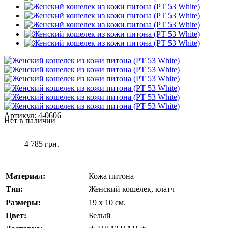
Артикул:
4-0606
Нет в наличии
4 785 грн.
Материал:
Кожа питона
Тип:
Женский кошелек, клатч
Размеры:
19 x 10 см.
Цвет:
Белый