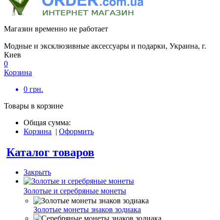
Магазин временно не работает
Модные и эксклюзивные аксессуары и подарки, Украина, г.
Киев
0
Корзина
0
грн.
Товары в корзине
Общая сумма:
Корзина
|
Оформить
Каталог товаров
Закрыть
Золотые и серебряные монеты
Золотые монеты знаков зодиака