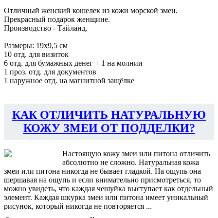
Отличный женский кошелек из кожи морской змеи.
Прекрасный подарок женщине.
Производство - Тайланд.
Размеры: 19х9,5 см
10 отд. для визиток
6 отд. для бумажных денег + 1 на молнии
1 проз. отд. для документов
1 наружное отд. на магнитной защёлке
КАК ОТЛИЧИТЬ НАТУРАЛЬНУЮ
КОЖУ ЗМЕИ ОТ ПОДДЕЛКИ?
Настоящую кожу змеи или питона отличить
абсолютно не сложно. Натуральная кожа
змеи или питона никогда не бывает гладкой. На ощупь она
шершавая на ощупь и если внимательно присмотреться, то
можно увидеть, что каждая чешуйка выступает как отдельный
элемент. Каждая шкурка змеи или питона имеет уникальный
рисунок, который никогда не повторяется ...