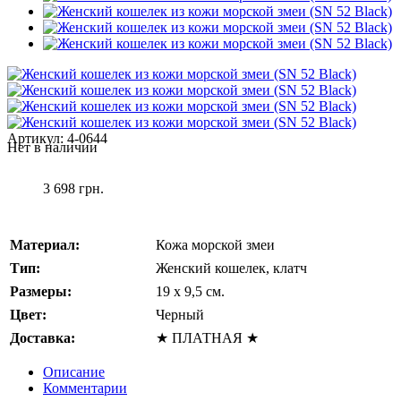
Артикул:
4-0644
Нет в наличии
3 698 грн.
Материал:
Кожа морской змеи
Тип:
Женский кошелек, клатч
Размеры:
19 x 9,5 см.
Цвет:
Черный
Доставка:
★ ПЛАТНАЯ ★
Описание
Комментарии