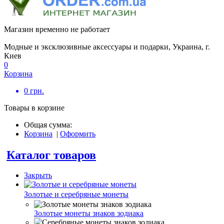
Магазин временно не работает
Модные и эксклюзивные аксессуары и подарки, Украина, г.
Киев
0
Корзина
0
грн.
Товары в корзине
Общая сумма:
Корзина
|
Оформить
Каталог товаров
Закрыть
Золотые и серебряные монеты
Золотые монеты знаков зодиака