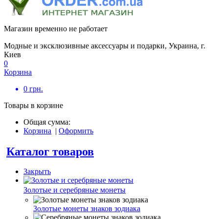
Магазин временно не работает
Модные и эксклюзивные аксессуары и подарки, Украина, г.
Киев
0
Корзина
0
грн.
Товары в корзине
Общая сумма:
Корзина
|
Оформить
Каталог товаров
Закрыть
Золотые и серебряные монеты
Золотые монеты знаков зодиака