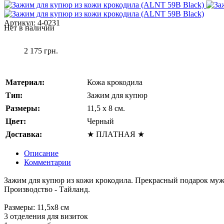
Артикул:
4-0231
Нет в наличии
2 175 грн.
Материал:
Кожа крокодила
Тип:
Зажим для купюр
Размеры:
11,5 x 8 см.
Цвет:
Черный
Доставка:
★ ПЛАТНАЯ ★
Описание
Комментарии
Зажим для купюр из кожи крокодила. Прекрасный подарок му
Производство - Тайланд.
Размеры: 11,5х8 см
3 отделения для визиток