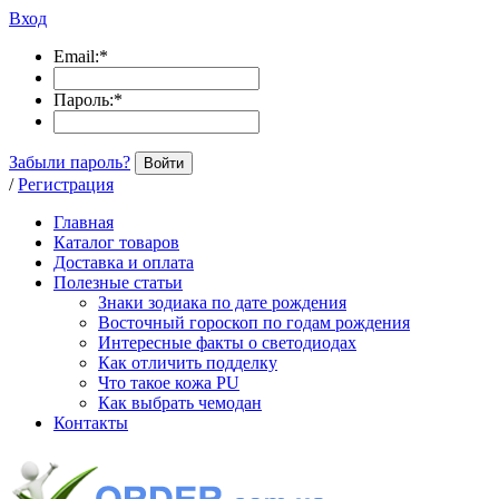
Вход
Email:
*
Пароль:
*
Забыли пароль?
Войти
/
Регистрация
Главная
Каталог товаров
Доставка и оплата
Полезные статьи
Знаки зодиака по дате рождения
Восточный гороскоп по годам рождения
Интересные факты о светодиодах
Как отличить подделку
Что такое кожа PU
Как выбрать чемодан
Контакты