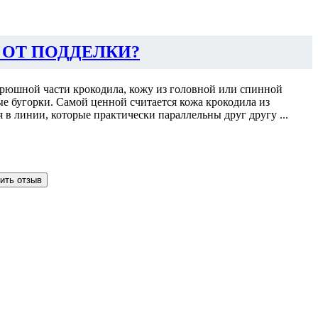
 ОТ ПОДДЕЛКИ?
 брюшной части крокодила, кожу из головной или спинной
ые бугорки. Самой ценной считается кожа крокодила из
я в линии, которые практически параллельны друг другу ...
ить отзыв