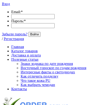
Вход
Email:
*
Пароль:
*
Забыли пароль?
Войти
/
Регистрация
Главная
Каталог товаров
Доставка и оплата
Полезные статьи
Знаки зодиака по дате рождения
Восточный гороскоп по годам рождения
Интересные факты о светодиодах
Как отличить подделку
Что такое кожа PU
Как выбрать чемодан
Контакты