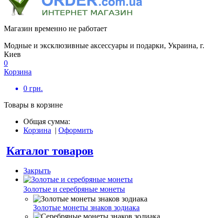
Магазин временно не работает
Модные и эксклюзивные аксессуары и подарки, Украина, г.
Киев
0
Корзина
0
грн.
Товары в корзине
Общая сумма:
Корзина
|
Оформить
Каталог товаров
Закрыть
Золотые и серебряные монеты
Золотые монеты знаков зодиака