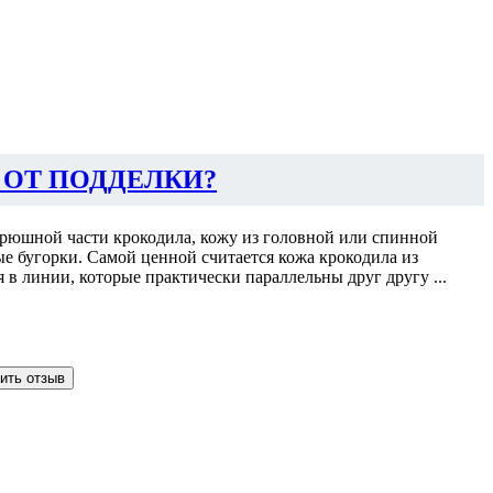
 ОТ ПОДДЕЛКИ?
 брюшной части крокодила, кожу из головной или спинной
ые бугорки. Самой ценной считается кожа крокодила из
я в линии, которые практически параллельны друг другу ...
ить отзыв