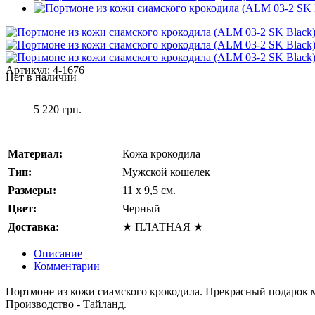
Артикул:
4-1676
Нет в наличии
5 220 грн.
Материал:
Кожа крокодила
Тип:
Мужской кошелек
Размеры:
11 x 9,5 см.
Цвет:
Черный
Доставка:
★ ПЛАТНАЯ ★
Описание
Комментарии
Портмоне из кожи сиамского крокодила. Прекрасный подарок 
Производство - Тайланд.