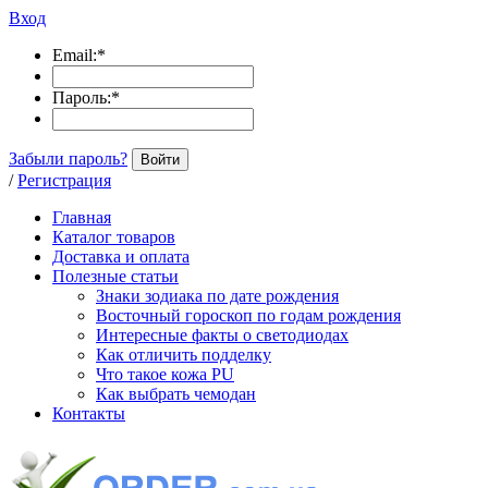
Вход
Email:
*
Пароль:
*
Забыли пароль?
Войти
/
Регистрация
Главная
Каталог товаров
Доставка и оплата
Полезные статьи
Знаки зодиака по дате рождения
Восточный гороскоп по годам рождения
Интересные факты о светодиодах
Как отличить подделку
Что такое кожа PU
Как выбрать чемодан
Контакты