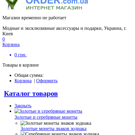
Магазин временно не работает
Модные и эксклюзивные аксессуары и подарки, Украина, г.
Киев
0
Корзина
0
грн.
Товары в корзине
Общая сумма:
Корзина
|
Оформить
Каталог товаров
Закрыть
Золотые и серебряные монеты
Золотые монеты знаков зодиака