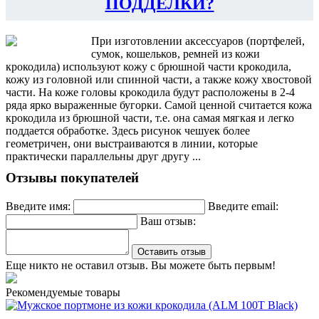
ПОДДЕЛКИ?
При изготовлении аксессуаров (портфелей,
сумок, кошельков, ремней из кожи
крокодила) используют кожу с брюшной части крокодила,
кожу из головной или спинной части, а также кожу хвостовой
части. На коже головы крокодила будут расположены в 2-4
ряда ярко выраженные бугорки. Самой ценной считается кожа
крокодила из брюшной части, т.е. она самая мягкая и легко
поддается обработке. Здесь рисунок чешуек более
геометричен, они выстраиваются в линии, которые
практически параллельны друг другу ...
Отзывы покупателей
Введите имя:
Введите email:
Ваш отзыв:
Оставить отзыв
Еще никто не оставил отзыв. Вы можете быть первым!
Рекомендуемые товары