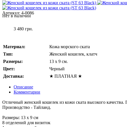
Артикул:
4-0086
Нет в наличии
3 480 грн.
Материал:
Кожа морского ската
Тип:
Женский кошелек, клатч
Размеры:
13 x 9 см.
Цвет:
Черный
Доставка:
★ ПЛАТНАЯ ★
Описание
Комментарии
Отличный женский кошелек из кожи ската высокого качества.
Производство - Тайланд.
Размеры: 13 х 9 см
8 отделений для визиток