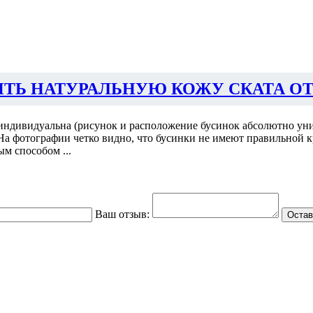
ИТЬ НАТУРАЛЬНУЮ КОЖУ СКАТА ОТ
индивидуальна (рисунок и расположение бусинок абсолютно уни
 На фотографии четко видно, что бусинки не имеют правильной к
м способом ...
Ваш отзыв:
Остав