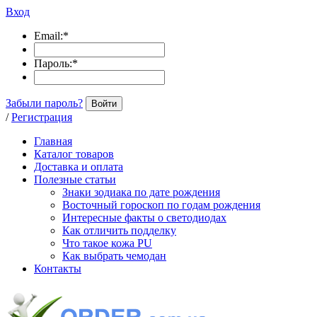
Вход
Email:
*
Пароль:
*
Забыли пароль?
Войти
/
Регистрация
Главная
Каталог товаров
Доставка и оплата
Полезные статьи
Знаки зодиака по дате рождения
Восточный гороскоп по годам рождения
Интересные факты о светодиодах
Как отличить подделку
Что такое кожа PU
Как выбрать чемодан
Контакты