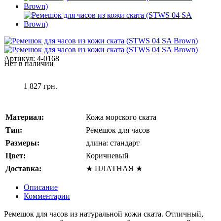
Артикул:
4-0168
Нет в наличии
1 827 грн.
Материал:
Кожа морского ската
Тип:
Ремешок для часов
Размеры:
длина: стандарт
Цвет:
Коричневый
Доставка:
★ ПЛАТНАЯ ★
Описание
Комментарии
Ремешок для часов из натуральной кожи ската. Отличный,