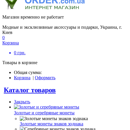
Магазин временно не работает
Модные и эксклюзивные аксессуары и подарки, Украина, г.
Киев
0
Корзина
0
грн.
Товары в корзине
Общая сумма:
Корзина
|
Оформить
Каталог товаров
Закрыть
Золотые и серебряные монеты
Золотые монеты знаков зодиака