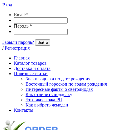
Вход
Email:
*
Пароль:
*
Забыли пароль?
Войти
/
Регистрация
Главная
Каталог товаров
Доставка и оплата
Полезные статьи
Знаки зодиака по дате рождения
Восточный гороскоп по годам рождения
Интересные факты о светодиодах
Как отличить подделку
Что такое кожа PU
Как выбрать чемодан
Контакты